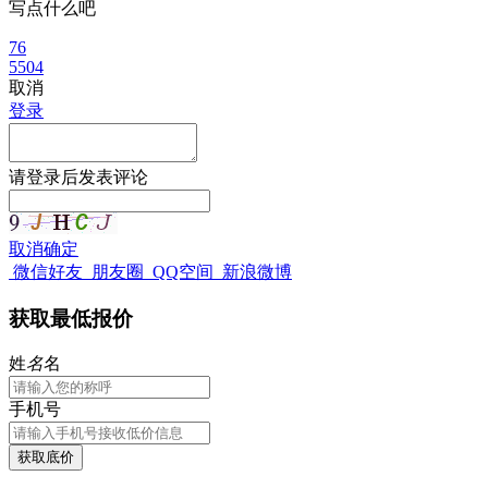
写点什么吧
76
5504
取消
登录
请
登录
后发表评论
取消
确定
微信好友
朋友圈
QQ空间
新浪微博
获取最低报价
姓
名
名
手机号
获取底价