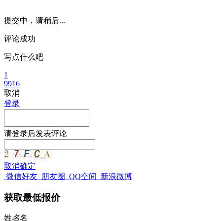
提交中，请稍后...
评论成功
写点什么吧
1
9916
取消
登录
请
登录
后发表评论
取消
确定
微信好友
朋友圈
QQ空间
新浪微博
获取最低报价
姓
名
名