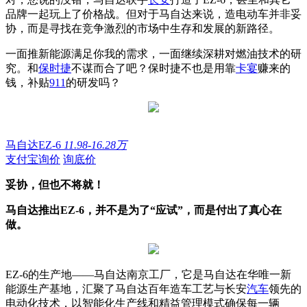
品牌一起玩上了价格战。但对于马自达来说，造电动车并非妥
协，而是寻找在竞争激烈的市场中生存和发展的新路径。
一面推新能源满足你我的需求，一面继续深耕对燃油技术的研
究。和
保时捷
不谋而合了吧？保时捷不也是用靠
卡宴
赚来的
钱，补贴
911
的研发吗？
马自达EZ-6
11.98-16.28万
支付宝询价
询底价
妥协，但也不将就！
马自达推出EZ-6，并不是为了“应试”，而是付出了真心在
做。
EZ-6的生产地——马自达南京工厂，它是马自达在华唯一新
能源生产基地，汇聚了马自达百年造车工艺与长安
汽车
领先的
电动化技术，以智能化生产线和精益管理模式确保每一辆