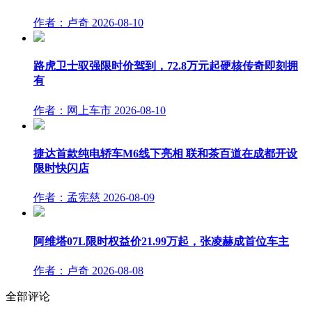
作者：卢奇
2026-08-10
路虎卫士驭强限时价驾到，72.8万元起硬核传奇即刻拥
有
作者：网上车市
2026-08-10
捷达首款纯电轿车M6线下亮相 联和茶百道在成都开设
限时快闪店
作者：孟宪慈
2026-08-09
阿维塔07L限时权益价21.99万起，张凌赫成首位车主
作者：卢奇
2026-08-08
全部评论