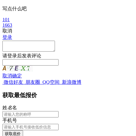
写点什么吧
101
1663
取消
登录
请
登录
后发表评论
取消
确定
微信好友
朋友圈
QQ空间
新浪微博
获取最低报价
姓
名
名
手机号
获取底价