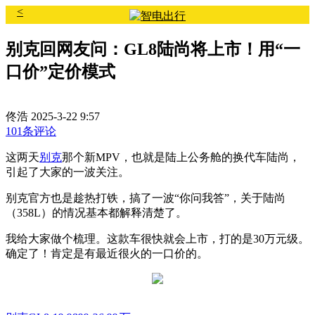
<
别克回网友问：GL8陆尚将上市！用“一
口价”定价模式
佟浩
2025-3-22 9:57
101条评论
这两天
别克
那个新MPV，也就是陆上公务舱的换代车陆尚，
引起了大家的一波关注。
别克官方也是趁热打铁，搞了一波“你问我答”，关于陆尚
（358L）的情况基本都解释清楚了。
我给大家做个梳理。这款车很快就会上市，打的是30万元级。
确定了！肯定是有最近很火的一口价的。