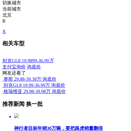
切换城市
当前城市
北京
B
X
相关车型
别克GL8
19.9899-36.99万
支付宝询价
询底价
网友还看了
赛那
29.88-39.38万
询底价
别克GL8
19.99-36.99万
询底价
格瑞维亚
29.98-39.98万
询底价
推荐新闻
换一批
神行者目标年销30万辆，要把路虎销量翻倍