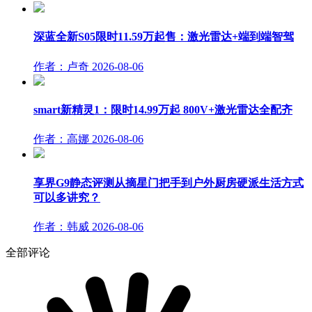
深蓝全新S05限时11.59万起售：激光雷达+端到端智驾
作者：卢奇
2026-08-06
smart新精灵1：限时14.99万起 800V+激光雷达全配齐
作者：高娜
2026-08-06
享界G9静态评测从摘星门把手到户外厨房硬派生活方式
可以多讲究？
作者：韩威
2026-08-06
全部评论