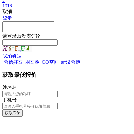
7
1916
取消
登录
请
登录
后发表评论
取消
确定
微信好友
朋友圈
QQ空间
新浪微博
获取最低报价
姓
名
名
手机号
获取底价