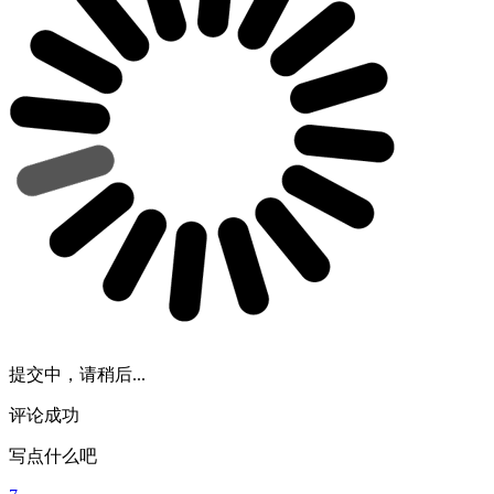
提交中，请稍后...
评论成功
写点什么吧