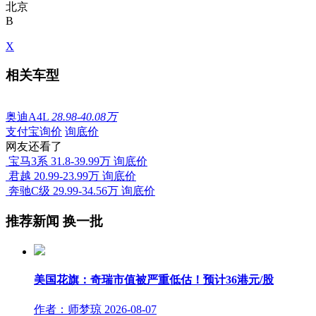
北京
B
X
相关车型
奥迪A4L
28.98-40.08万
支付宝询价
询底价
网友还看了
宝马3系
31.8-39.99万
询底价
君越
20.99-23.99万
询底价
奔驰C级
29.99-34.56万
询底价
推荐新闻
换一批
美国花旗：奇瑞市值被严重低估！预计36港元/股
作者：师梦琼
2026-08-07