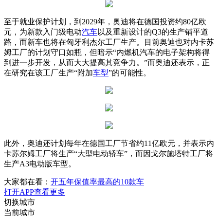
至于就业保护计划，到2029年，奥迪将在德国投资约80亿欧
元，为新款入门级电动
汽车
以及重新设计的Q3的生产铺平道
路，而新车也将在匈牙利杰尔工厂生产。目前奥迪也对内卡苏
姆工厂的计划守口如瓶，但暗示“内燃机汽车的电子架构将得
到进一步开发，从而大大提高其竞争力。”而奥迪还表示，正
在研究在该工厂生产“附加
车型
”的可能性。
此外，奥迪还计划每年在德国工厂节省约11亿欧元，并表示内
卡苏尔姆工厂将生产“大型电动轿车”，而因戈尔施塔特工厂将
生产A3电动版车型。
大家都在看：
开五年保值率最高的10款车
打开APP查看更多
切换城市
当前城市