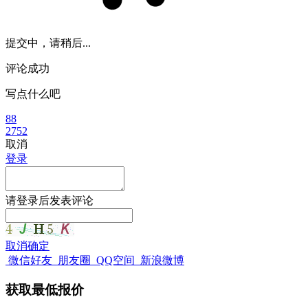
提交中，请稍后...
评论成功
写点什么吧
88
2752
取消
登录
请
登录
后发表评论
取消
确定
微信好友
朋友圈
QQ空间
新浪微博
获取最低报价