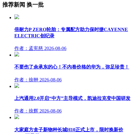
推荐新闻
换一批
倍耐力P ZERO轮胎：专属配方助力保时捷CAYENNE
ELECTRIC创纪录
作者：孟宪慈
2026-08-06
不要伤了余承东的心！不内卷价格的华为，弥足珍贵！
作者：徐翀
2026-08-06
上汽通用2.0开启“中方”主导模式，凯迪拉克变中国研发
作者：徐辉
2026-08-06
大家庭方盒子新物种长城H10正式上市，限时换新价