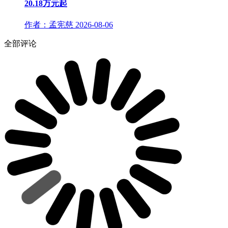
20.18万元起
作者：孟宪慈
2026-08-06
全部评论