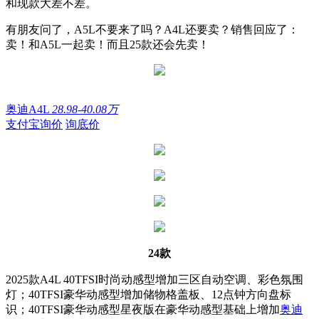
和现款大差不差。
有朋友问了，A5L不要来了吗？A4L还要卖？销售回应了：
卖！和A5L一起卖！而且25款还会先卖！
奥迪A4L
28.98-40.08万
支付宝询价
询底价
24款
2025款A4L 40TFSI时尚动感型增加三区自动空调、彩色氛围
灯；40TFSI豪华动感型增加储物格盖板、12点钟方向盘标
识；40TFSI豪华动感型星夜版在豪华动感型基础上增加
奥迪