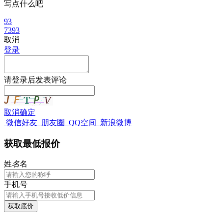
写点什么吧
93
7393
取消
登录
请
登录
后发表评论
取消
确定
微信好友
朋友圈
QQ空间
新浪微博
获取最低报价
姓
名
名
手机号
获取底价