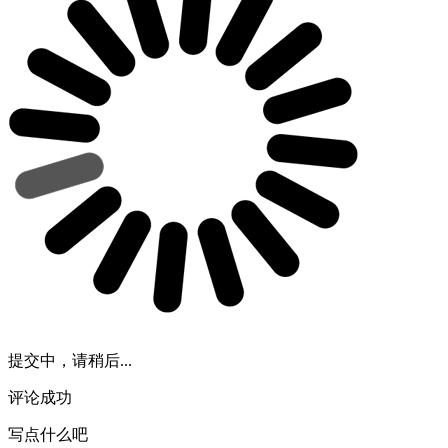
提交中，请稍后...
评论成功
写点什么吧