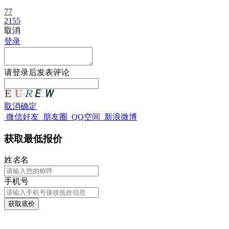
77
2155
取消
登录
请
登录
后发表评论
取消
确定
微信好友
朋友圈
QQ空间
新浪微博
获取最低报价
姓
名
名
手机号
获取底价