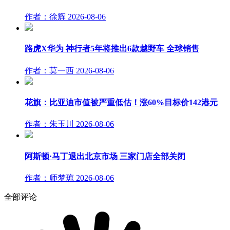
作者：徐辉
2026-08-06
路虎X华为 神行者5年将推出6款越野车 全球销售
作者：莫一西
2026-08-06
花旗：比亚迪市值被严重低估！涨60%目标价142港元
作者：朱玉川
2026-08-06
阿斯顿·马丁退出北京市场 三家门店全部关闭
作者：师梦琼
2026-08-06
全部评论