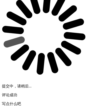
提交中，请稍后...
评论成功
写点什么吧