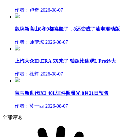
作者：卢奇
2026-08-07
魏牌新高山8和9都换脸了，8还变成了油电混动版
作者：师梦琼
2026-08-07
上汽大众ID.ERA 5X来了 轴距比途观L Pro还大
作者：徐辉
2026-08-07
宝马新世代iX3 40L证件照曝光 8月21日预售
作者：莫一西
2026-08-07
全部评论