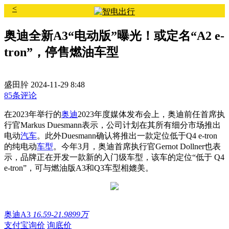
<
奥迪全新A3“电动版”曝光！或定名“A2 e-
tron”，停售燃油车型
盛田肸
2024-11-29 8:48
85条评论
在2023年举行的
奥迪
2023年度媒体发布会上，奥迪前任首席执
行官Markus Duesmann表示，公司计划在其所有细分市场推出
电动
汽车
。此外Duesmann确认将推出一款定位低于Q4 e-tron
的纯电动
车型
。今年3月，奥迪首席执行官Gernot Dollner也表
示，品牌正在开发一款新的入门级车型，该车的定位“低于 Q4
e-tron”，可与燃油版A3和Q3车型相媲美。
奥迪A3
16.59-21.9899万
支付宝询价
询底价