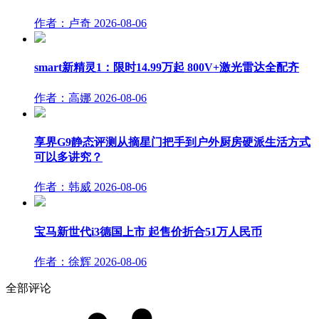
作者：卢奇
2026-08-06
smart新精灵1：限时14.99万起 800V+激光雷达全配齐
作者：高娜
2026-08-06
享界G9静态评测从摘星门把手到户外厨房硬派生活方式
可以多讲究？
作者：韩威
2026-08-06
宝马新世代i3德国上市 起售价折合51万人民币
作者：徐辉
2026-08-06
全部评论