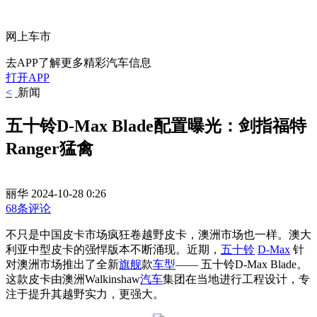
网上车市
去APP了解更多精彩汽车信息
打开APP
<
新闻
五十铃D-Max Blade配置曝光：剑指福特
Ranger猛禽
丽华
2024-10-28 0:26
68条评论
不只是中国皮卡市场疯狂卷越野皮卡，澳洲市场也一样。澳大
利亚中型皮卡的强悍版本不断涌现。近期，
五十铃
D-Max
针
对澳洲市场推出了全新
旗舰
款
车型
—— 五十铃D-Max Blade。
这款皮卡由澳洲Walkinshaw
汽车
集团在当地进行工程设计，专
注于提升其越野实力，更强大。