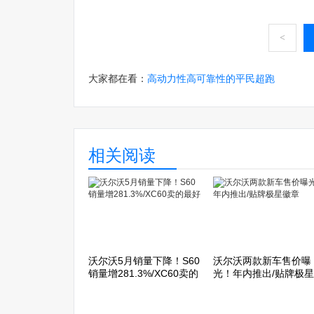
<
大家都在看：
高动力性高可靠性的平民超跑
相关阅读
沃尔沃5月销量下降！S60
沃尔沃两款新车售价曝
销量增281.3%/XC60卖的
光！年内推出/贴牌极
最好
章