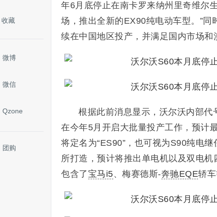
年6月底停止在南卡罗来纳州里奇维尔
场，推出全新的EX90纯电动车型。”同
收藏
续在中国地区投产，并满足国内市场和
微博
微信
Qzone
根据此前消息显示，沃尔沃内部代号
在今年5月开启大批量投产工作，预计
将定名为“ES90”，也可视为S90纯电
团购
所打造，预计将推出单电机以及双电机
包含了
宝马i5
、梅赛德斯-
奔驰EQE
轿车