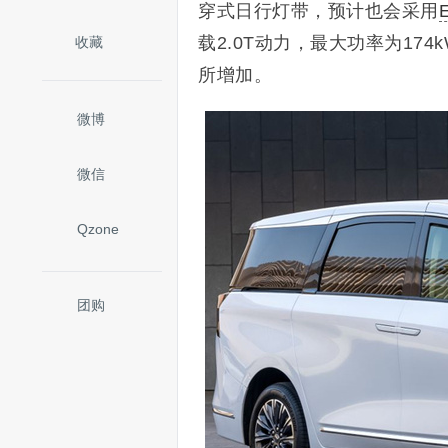
穿式日行灯带，预计也会采用
载2.0T动力，最大功率为174k
收藏
所增加。
微博
微信
Qzone
团购