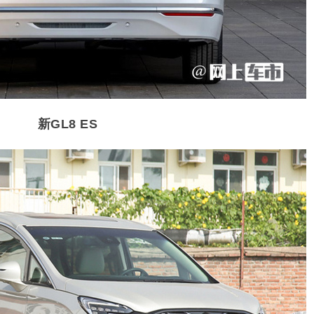
新GL8 ES