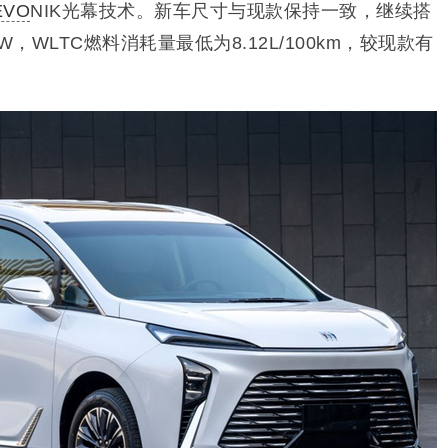
EVO
NIK光幕技术。新车尺寸与现款保持一致，继续搭
W，WLTC燃料消耗量最低为8.12L/100km，较现款有