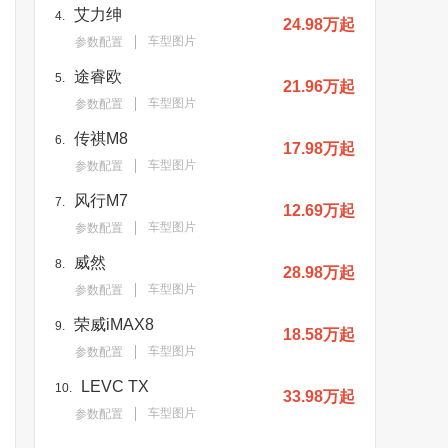
艾力绅
4.
24.98万起
车型图片
参数配置
途睿欧
5.
21.96万起
车型图片
参数配置
传祺M8
6.
17.98万起
车型图片
参数配置
风行M7
7.
12.69万起
车型图片
参数配置
威然
8.
28.98万起
车型图片
参数配置
荣威iMAX8
9.
18.58万起
车型图片
参数配置
LEVC TX
10.
33.98万起
车型图片
参数配置