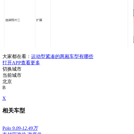
大家都在看：
运动型紧凑的两厢车型有哪些
打开APP查看更多
切换城市
当前城市
北京
B
X
相关车型
Polo
9.09-12.49万