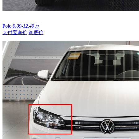
Polo
9.09-12.49万
支付宝询价
询底价