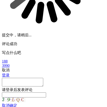
提交中，请稍后...
评论成功
写点什么吧
188
3990
取消
登录
请
登录
后发表评论