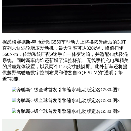
据悉梅赛德斯-奔驰新款G550车型动力上将换搭升级后的3.0T
直列六缸涡轮增压发动机，最大功率可达320kW，峰值扭矩
560N·m，传动系统匹配9速手自一体变速箱，并适配48伏轻混
系统。同时新车内饰还新增了温控杯架、无线手机充电和精美
的后座媒体设置，以及两个11.6英寸触摸屏。此外新车还将提
供越野驾驶舱数字控制布局和借鉴自EQE SUV的“透明引擎
盖”功能。