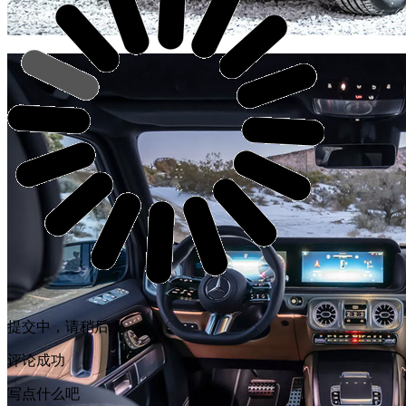
提交中，请稍后...
评论成功
写点什么吧