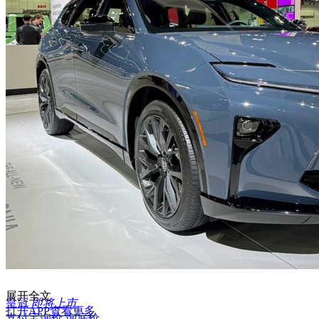
展开全文
皇冠
即将上市
打开APP查看更多
支付宝询价
询底价