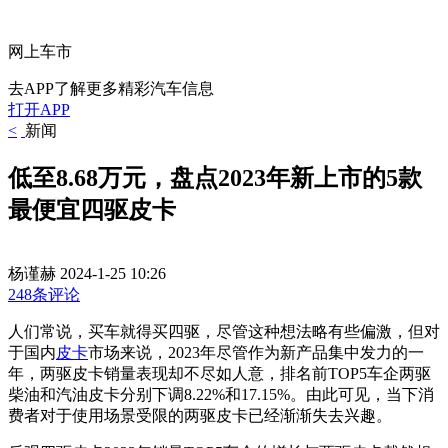
网上车市
去APP了解更多精彩汽车信息
打开APP
<
新闻
低至8.68万元，盘点2023年新上市的5款
最便宜四驱皮卡
杨谨赫
2024-1-25 10:26
248条评论
人们常说，买车就得买四驱，尽管这种想法略有些偏激，但对
于国内
皮卡
市场来说，2023年尽管作为新产品集中发力的一
年，两驱皮卡销量表现却不尽如人意，排名前TOP5车企两驱
柴油和汽油皮卡分别下调8.22%和17.15%。由此可见，当下消
费者对于使用场景受限的两驱皮卡已经渐渐失去兴趣。