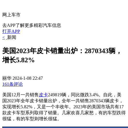
网上车市
去APP了解更多精彩汽车信息
打开APP
<
新闻
美国2023年皮卡销量出炉：2870343辆，
增长5.82%
丽华
2024-1-08 22:47
161条评论
美国12月一共销售
皮卡
249819辆，同比微跌3.4%。自此，美
国2023年全年皮卡销量出炉，全年一共销售2870343辆皮卡，
实现增长5.82%，又是一个丰收年。2023年的美国市场共有17
款皮卡车型系列取得了销量。几家欢喜几家愁，有的车型跌得
很猛，有的车型则增长很猛。