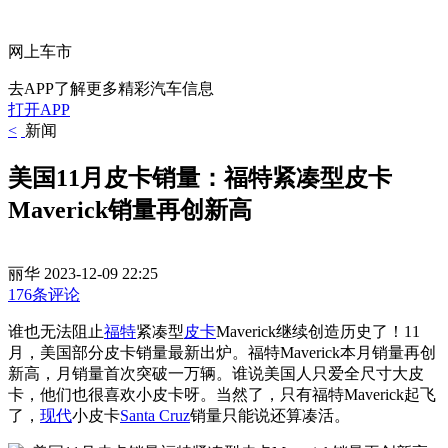
网上车市
去APP了解更多精彩汽车信息
打开APP
<
新闻
美国11月皮卡销量：福特紧凑型皮卡
Maverick销量再创新高
丽华
2023-12-09 22:25
176条评论
谁也无法阻止
福特
紧凑型
皮卡
Maverick继续创造历史了！11
月，美国部分皮卡销量最新出炉。福特Maverick本月销量再创
新高，月销量首次突破一万辆。谁说美国人只爱全尺寸大皮
卡，他们也很喜欢小皮卡呀。当然了，只有福特Maverick起飞
了，
现代
小皮卡
Santa Cruz
销量只能说还算凑活。