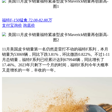
福特F-150猛禽
72.08-82.88万
支付宝询价
询底价
11月美国皮卡销量第一名仍然是雷打不动的福特F系列，本月
销量为53069辆，同比下跌3.81%，环比微跌0.822%。不过1-11
月总销量，福特F系列已经累计达到679948辆，同比增长了
17.46%。2023年只剩下一个月的时间，福特F系列今年大概率
又是增长的一年，丰收的一年。