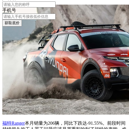
手机号
获取底价
福特Ranger
本月销量为206辆，同比下跌达-91.55%。前段时间