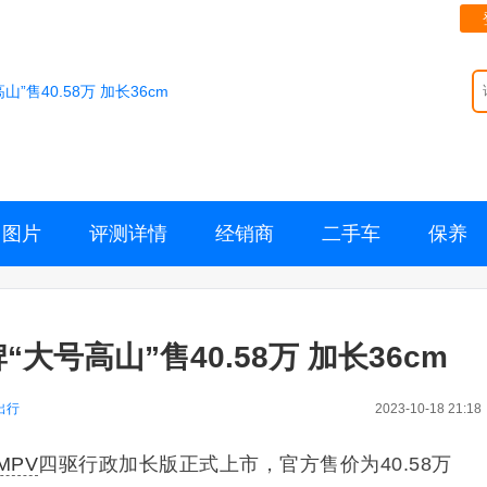
”售40.58万 加长36cm
图片
评测详情
经销商
二手车
保养
大号高山”售40.58万 加长36cm
出行
2023-10-18 21:18
MPV
四驱行政加长版正式上市，
官方售价为40.58万