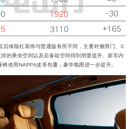
版仅后保险杠装饰与普通版有所不同，主要对侧滑门、C
三排的乘坐空间以及后备箱空间得到明显提升。
新车
内
椅使用NAPPA皮革包覆，豪华氛围进一步提升。