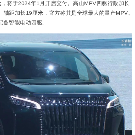
，将于2024年1月开启交付。高山MPV四驱行政加长
、轴距加长19厘米，官方称其是全球最大的量产MPV。
配备智能电动四驱。