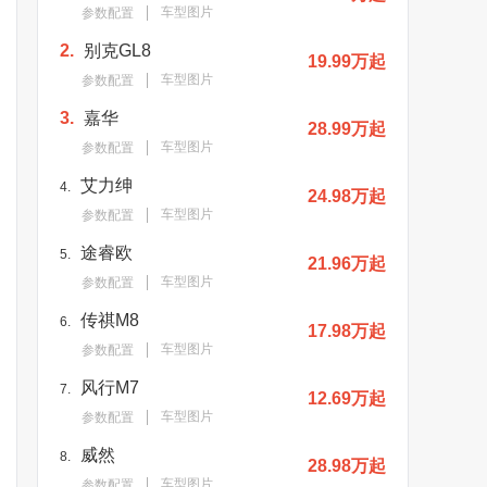
车型图片
参数配置
2.
别克GL8
19.99万起
车型图片
参数配置
3.
嘉华
28.99万起
车型图片
参数配置
艾力绅
4.
24.98万起
车型图片
参数配置
途睿欧
5.
21.96万起
车型图片
参数配置
传祺M8
6.
17.98万起
车型图片
参数配置
风行M7
7.
12.69万起
车型图片
参数配置
威然
8.
28.98万起
车型图片
参数配置