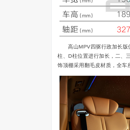
高山MPV四驱行政加长
柱、D柱位置进行加长，二、
饰顶棚采用翻毛皮材质，全车座