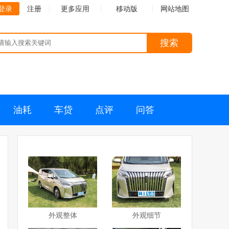
登录
注册
更多应用
移动版
网站地图
搜索
油耗
车贷
点评
问答
外观整体
外观细节