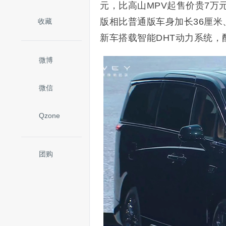
元，比高山MPV起售价贵7万元
版相比普通版车身加长36厘米
收藏
新车搭载智能DHT动力系统，
微博
微信
Qzone
团购