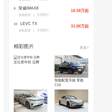
荣威iMAX8
9.
18.58万起
车型图片
参数配置
LEVC TX
10.
33.98万起
车型图片
参数配置
精彩图片
更多>
定位更年轻 迈腾
智能配置升级 零跑
C16