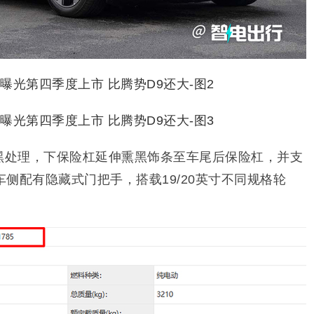
熏黑处理，下保险杠延伸熏黑饰条至车尾后保险杠，并支
侧配有隐藏式门把手，搭载19/20英寸不同规格轮