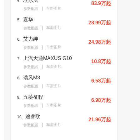
埃尔法
4.
83.9万起
车型图片
参数配置
嘉华
5.
28.99万起
车型图片
参数配置
艾力绅
6.
24.98万起
车型图片
参数配置
上汽大通MAXUS G10
7.
10.8万起
车型图片
参数配置
瑞风M3
8.
6.58万起
车型图片
参数配置
五菱征程
9.
6.98万起
车型图片
参数配置
途睿欧
10.
21.96万起
车型图片
参数配置