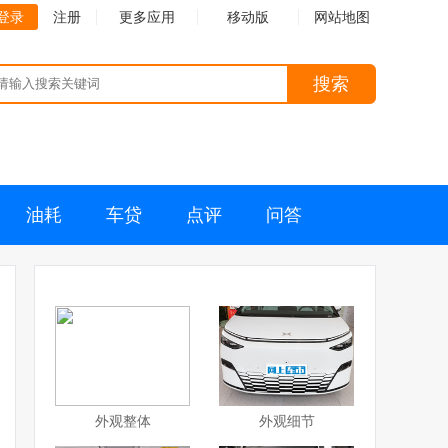
登录
注册
更多应用
移动版
网站地图
搜索
油耗
车贷
点评
问答
外观整体
外观细节