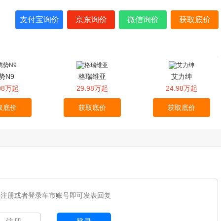
支付宝询价
京东询价
微信询价
获取底价
势N9
格瑞维亚
艾力绅
.98万起
29.98万起
24.98万起
取底价
获取底价
获取底价
您注册或者登录车市账号即可发表回复