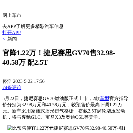
网上车市
去APP了解更多精彩汽车信息
打开APP
<
新闻
官降1.22万！捷尼赛思GV70售32.98-
40.58万 配2.5T
佟浩
2023-5-22 17:56
74条评论
5月22日，捷尼赛思GV70燃油版正式上市，2款
车型
官方指导
价分别为32.98万元和40.58万元，较预售价最高下调1.22万
元。新车采用家族式盾形进气格栅，搭载2.5T涡轮增压发动
机，将与奔驰GLC、宝马X3及奥迪Q5L等竞争。