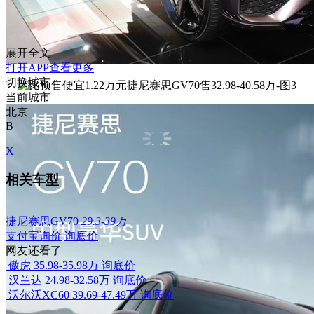
展开全文
打开APP查看更多
切换城市
当前城市
北京
B
X
相关车型
捷尼赛思GV70
29.3-39万
支付宝询价
询底价
网友还看了
傲虎
35.98-35.98万
询底价
汉兰达
24.98-32.58万
询底价
沃尔沃XC60
39.69-47.49万
询底价