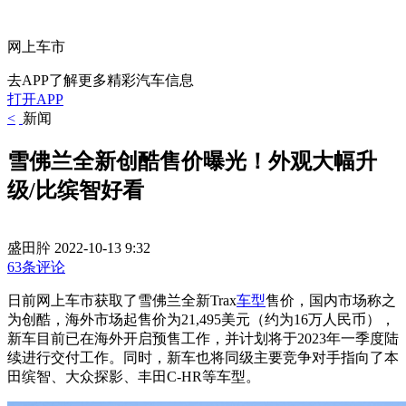
网上车市
去APP了解更多精彩汽车信息
打开APP
<
新闻
雪佛兰全新创酷售价曝光！外观大幅升
级/比缤智好看
盛田肸
2022-10-13 9:32
63条评论
日前网上车市获取了雪佛兰全新Trax
车型
售价，国内市场称之
为创酷，海外市场起售价为21,495美元（约为16万人民币），
新车目前已在海外开启预售工作，并计划将于2023年一季度陆
续进行交付工作。同时，新车也将同级主要竞争对手指向了本
田缤智、大众探影、丰田C-HR等车型。