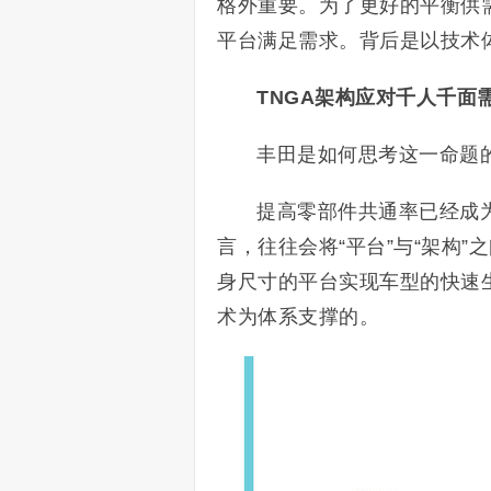
格外重要。为了更好的平衡供
平台满足需求。背后是以技术
TNGA架构应对千人千面
丰田是如何思考这一命题
提高零部件共通率已经成
言，往往会将“平台”与“架构
身尺寸的平台实现车型的快速
术为体系支撑的。