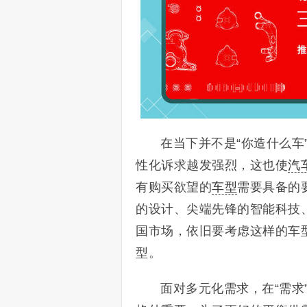
在当下并不是“你造什么车
性化诉求越发强烈，这也使
汽
有购买欲望的
车型
需要具备的
的设计、尖端先锋的智能科技
国市场，依旧要考虑这样的车
型。
面对多元化需求，在“需求