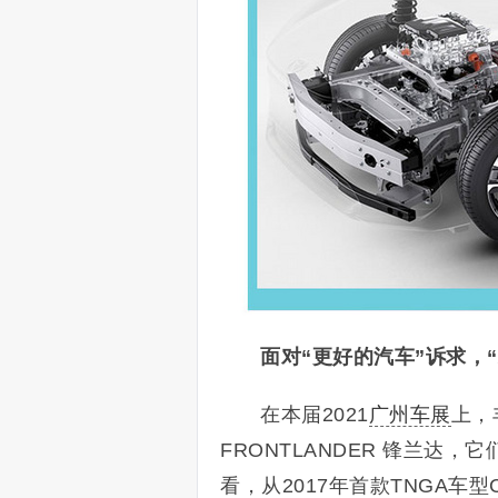
面对“更好的汽车”诉求，
在本届2021
广州车展
上，
FRONTLANDER 锋兰达
看，从2017年首款TNGA车