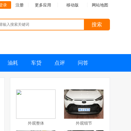
登录
注册
更多应用
移动版
网站地图
搜索
油耗
车贷
点评
问答
外观整体
外观细节