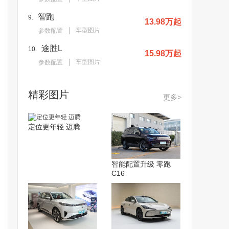
智跑
9.
13.98万起
车型图片
参数配置
途胜L
10.
15.98万起
车型图片
参数配置
精彩图片
更多>
定位更年轻 迈腾
智能配置升级 零跑
C16