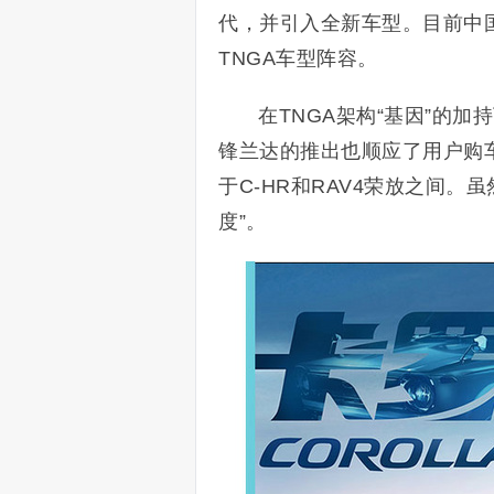
代，并引入全新车型。目前中国
TNGA车型阵容。
在TNGA架构“基因”的加持下
锋兰达的推出也顺应了用户购
于C-HR和RAV4荣放之间。
度”。