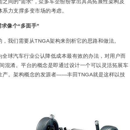
需之间的“需求”，众多车企纷纷拿出具高拓展性架构及
体系力支撑多变市场的考虑。
需求像个“多面手”
的，我们需要从TNGA架构来剖析它的思路和做法。
为全球汽车行业公认降低成本最有效的办法，对用户而
”之间混淆。平台的概念是即通过设计一个可以灵活拓展车
生产。架构概念的发源者——丰田TNGA就是这样以技