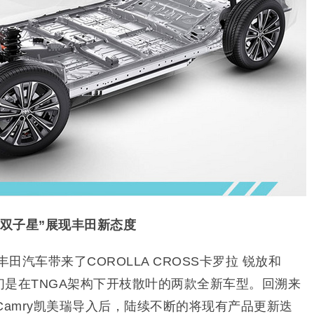
“双子星”展现丰田新态度
丰田汽车带来了COROLLA CROSS卡罗拉 锐放和
，它们是在TNGA架构下开枝散叶的两款全新车型。回溯来
型Camry凯美瑞导入后，陆续不断的将现有产品更新迭