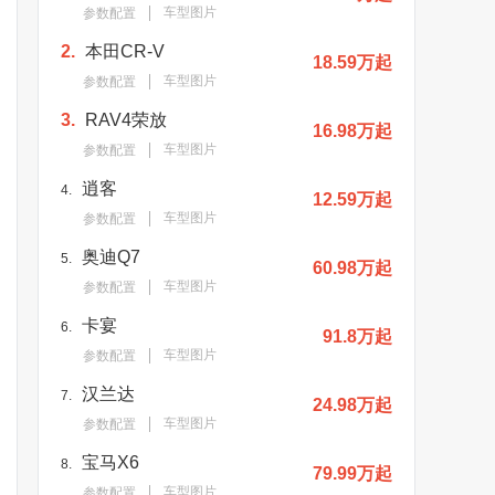
车型图片
参数配置
2.
本田CR-V
18.59万起
车型图片
参数配置
3.
RAV4荣放
16.98万起
车型图片
参数配置
逍客
4.
12.59万起
车型图片
参数配置
奥迪Q7
5.
60.98万起
车型图片
参数配置
卡宴
6.
91.8万起
车型图片
参数配置
汉兰达
7.
24.98万起
车型图片
参数配置
宝马X6
8.
79.99万起
车型图片
参数配置