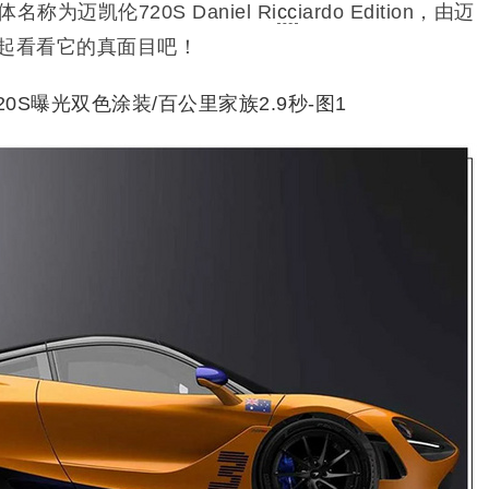
为迈凯伦720S Daniel Ri
cc
iardo Edition，由迈
一起看看它的真面目吧！