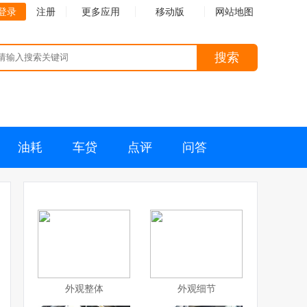
登录
注册
更多应用
移动版
网站地图
搜索
油耗
车贷
点评
问答
外观整体
外观细节