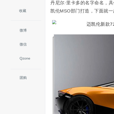
丹尼尔·里卡多的名字命名，具体名称
凯伦MSO部门打造，下面就
收藏
微博
微信
Qzone
团购