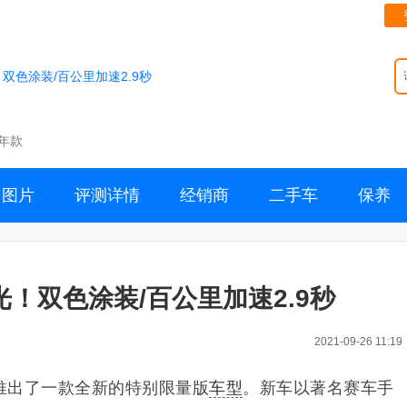
！双色涂装/百公里加速2.9秒
年款
图片
评测详情
经销商
二手车
保养
光！双色涂装/百公里加速2.9秒
2021-09-26 11:19
推出了一款全新的特别限量版
车型
。新车以著名赛车手