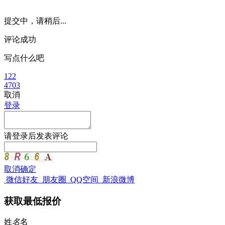
提交中，请稍后...
评论成功
写点什么吧
122
4703
取消
登录
请
登录
后发表评论
取消
确定
微信好友
朋友圈
QQ空间
新浪微博
获取最低报价
姓
名
名