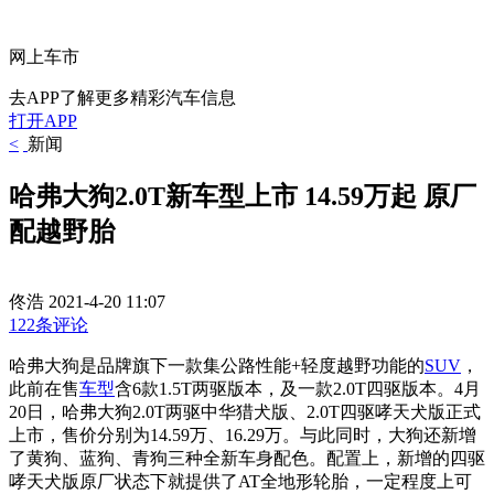
网上车市
去APP了解更多精彩汽车信息
打开APP
<
新闻
哈弗大狗2.0T新车型上市 14.59万起 原厂
配越野胎
佟浩
2021-4-20 11:07
122条评论
哈弗大狗是品牌旗下一款集公路性能+轻度越野功能的
SUV
，
此前在售
车型
含6款1.5T两驱版本，及一款2.0T四驱版本。4月
20日，哈弗大狗2.0T两驱中华猎犬版、2.0T四驱哮天犬版正式
上市，售价分别为14.59万、16.29万。与此同时，大狗还新增
了黄狗、蓝狗、青狗三种全新车身配色。配置上，新增的四驱
哮天犬版原厂状态下就提供了AT全地形轮胎，一定程度上可