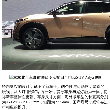
轿跑SUV的设计，赋予了新车十足的个性与运动感，笔直的
腰线，从大灯“眼角”后方开始，贯穿车身与尾灯融为一体，使
得新车整体性更强。车身尺寸方面，海外版车型的长宽高分别
为4595*1850*1655mm，轴距为2775mm，国产后尺寸或许会进
行相应的提升。