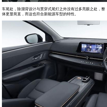
车尾处，除溜背设计与贯穿式尾灯之外没有过多亮眼之处，整
体更显简直，而这也符合新能源车型的特性。