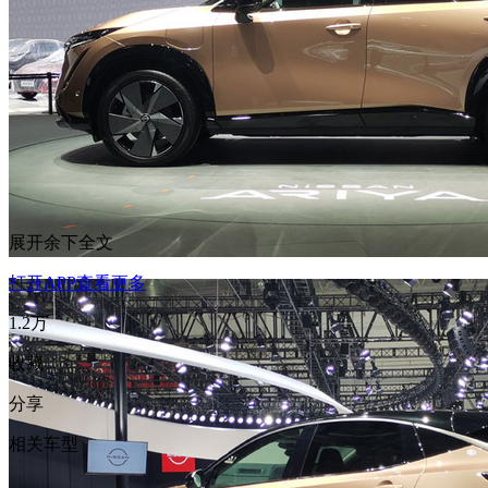
展开余下全文
打开APP查看更多
1.2万
收藏
分享
相关车型