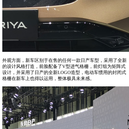
外观方面，新车区别于在售的任何一款日产车型，采用了全新
的设计风格打造，前脸配备了V型进气格栅，前灯组为矩阵式
设计，并采用了日产的全新LOGO造型，电动车惯用的封闭式
格栅在新车上也得以运用，整体极具未来感。