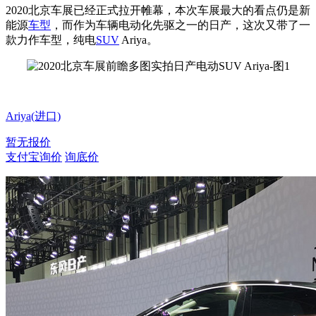
2020北京车展已经正式拉开帷幕，本次车展最大的看点仍是新
能源
车型
，而作为车辆电动化先驱之一的日产，这次又带了一
款力作车型，纯电
SUV
Ariya。
Ariya(进口)
暂无报价
支付宝询价
询底价