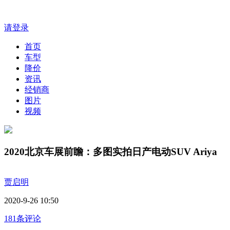
请登录
首页
车型
降价
资讯
经销商
图片
视频
2020北京车展前瞻：多图实拍日产电动SUV Ariya
贾启明
2020-9-26 10:50
181条评论