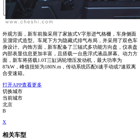
外观方面，新车前脸采用了家族式V字形进气格栅，车身侧面
呈溜背式造型。车尾下方为隐藏式排气布局，并采用了双色车
身设计。内饰方面，新车配备了三辐式多功能方向盘，仪表盘
内部表显信息更加丰富，且搭载一台悬浮式液晶屏幕。
动力方
面，新车将搭载
1.0T三缸涡轮增压发动机，最大功率为
87kW，峰值扭矩为180N.m，传动系统匹配6速手动或7速双离
合变速箱。
打开APP查看更多
切换城市
当前城市
北京
B
X
相关车型