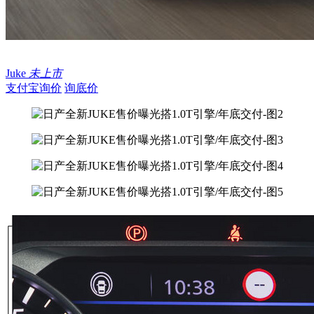
Juke
未上市
支付宝询价
询底价