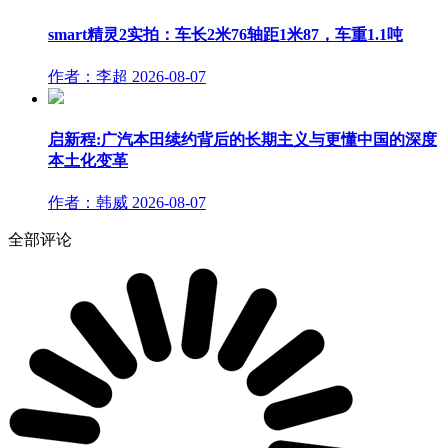
smart精灵2实拍：车长2米76轴距1米87，车重1.1吨
作者：李超
2026-08-07
启新程:广汽本田续约背后的长期主义与更懂中国的深度
本土化变革
作者：韩威
2026-08-07
全部评论