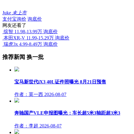
Juke
未上市
支付宝询价
询底价
网友还看了
缤智
11.98-13.99万
询底价
本田XR-V
11.99-15.29万
询底价
瑞虎3x
4.99-8.49万
询底价
推荐新闻
换一批
宝马新世代iX3 40L证件照曝光 8月21日预售
作者：莫一西
2026-08-07
奔驰国产VLE申报图曝光：车长超5米3轴距超3米3
作者：李超
2026-08-07