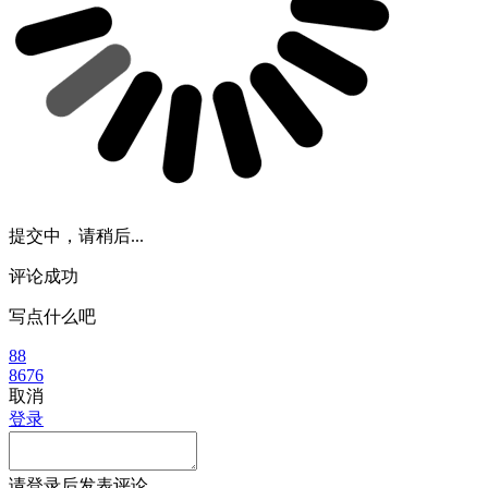
提交中，请稍后...
评论成功
写点什么吧
88
8676
取消
登录
请
登录
后发表评论