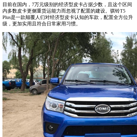
目前在国内，7万元级别的经济型皮卡占据少数，且这个区间
内多数皮卡更侧重货运能力而忽视了配置的建设。骐铃T5
Plus是一款颠覆人们对经济型皮卡认知的车款，配置全方位升
级，更加实用且符合日常家用习惯。