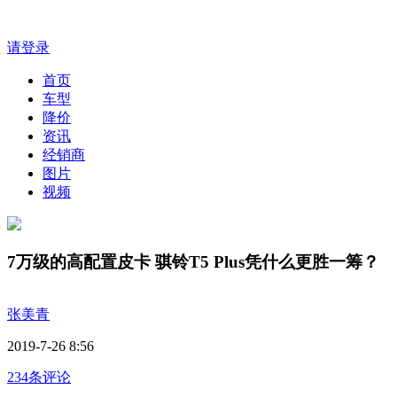
请登录
首页
车型
降价
资讯
经销商
图片
视频
7万级的高配置皮卡 骐铃T5 Plus凭什么更胜一筹？
张美青
2019-7-26 8:56
234条评论