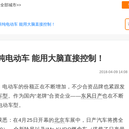
全部城市>>
新纯电动车 能用大脑直接控制！
纯电动车 能用大脑直接控制！
2018-04-09 14:08
，电动车的份额正在不断增加，不少合资品牌也紧跟发
车型
。作为国内“老牌”合资企业——
东风日产
也在不断
电动车型。
获悉：在4月25日开幕的
北京
车展中，日产汽车将携全