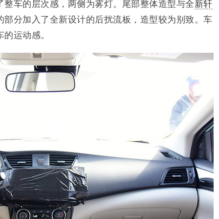
了整车的层次感，两侧为雾灯。尾部整体造型与全
新轩
的部分加入了全新设计的后扰流板，造型较为别致。车
车的运动感。