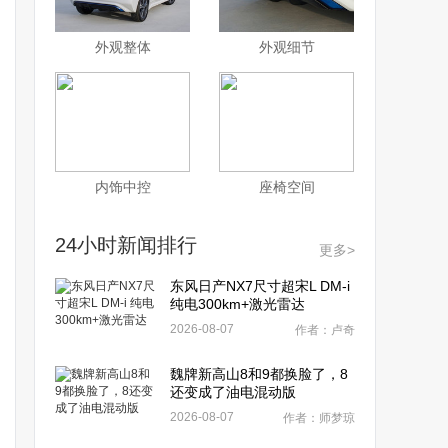
外观整体
外观细节
内饰中控
座椅空间
24小时新闻排行
更多>
东风日产NX7尺寸超宋L DM-i
纯电300km+激光雷达
2026-08-07
作者：卢奇
魏牌新高山8和9都换脸了，8
还变成了油电混动版
2026-08-07
作者：师梦琼