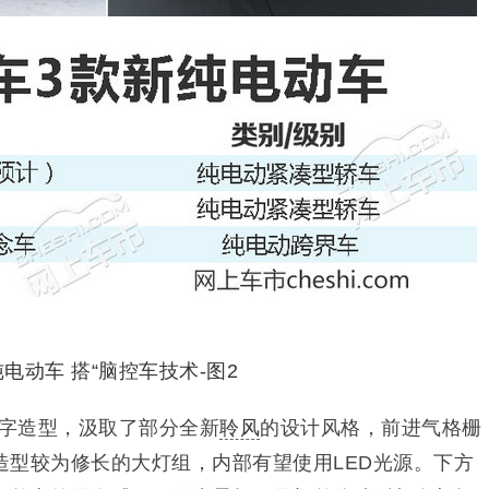
V”字造型，汲取了部分全新
聆风
的设计风格，前进气格栅
造型较为修长的大灯组，内部有望使用LED光源。下方