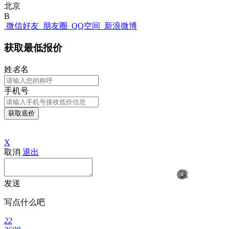
北京
B
微信好友
朋友圈
QQ空间
新浪微博
获取最低报价
姓
名
名
手机号
获取底价
X
取消
退出
×
发送
写点什么吧
22