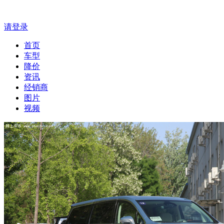
请登录
首页
车型
降价
资讯
经销商
图片
视频