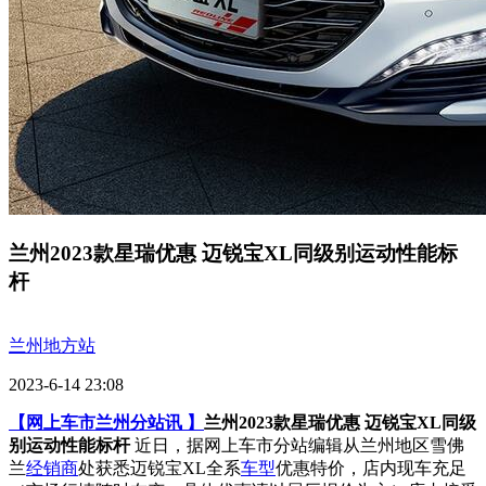
兰州2023款星瑞优惠 迈锐宝XL同级别运动性能标
杆
兰州地方站
2023-6-14 23:08
【网上车市兰州分站讯 】
兰州2023款星瑞优惠 迈锐宝XL同级
别运动性能标杆
近日，据网上车市分站编辑从兰州地区雪佛
兰
经销商
处获悉迈锐宝XL全系
车型
优惠特价，店内现车充足