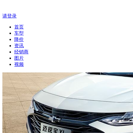
请登录
首页
车型
降价
资讯
经销商
图片
视频