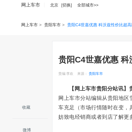
网上车市
北京
[切换]
全部城市>>
网上车市
>
贵阳车市
>
贵阳C4世嘉优惠 科沃兹性价比超
贵阳C4世嘉优惠 
责编:李欢
来源：
贵阳车市
【网上车市贵阳分站讯】
网上车市分站编辑从贵阳地区
车充足（市场行情随时在变，
收藏
妨致电经销商或者到店了解更
微博