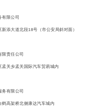
务有限公司
区新添大道北段18号（市公安局斜对面）
有限责任公司
区孟关乡孟关国际汽车贸易城内
服务有限公司
白鹤高架桥北侧康达汽车城内