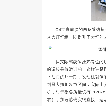
C4世嘉前脸的两条镀铬
入大灯灯组，既提升了大灯的
从实际驾驶体验来看也的确如
的调校是偏激进的，这样讲是
下油门的那一刻，发动机就像
到最大扭矩发放区间，实际上其
机，对于整备质量仅有1120k
右），加速感确实很直接，运