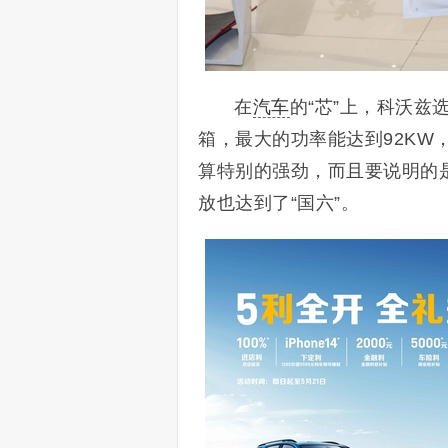
在
汽车
的“芯”上，科沃兹
箱，最大的功率能达到92KW
算特别的强劲，而且要说明的
放也达到了“国六”。