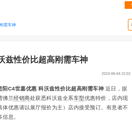
高刚需车神
科沃兹性价比超高刚需车神
2023-06-04 22:02
贵阳C4世嘉优惠 科沃兹性价比超高刚需车神
近日，据
雪佛兰
经销商
处获悉科沃兹全系
车型
优惠特价，店内现
具体优惠请以展厅报价为主）店内接受预订。有意者不
多信息。