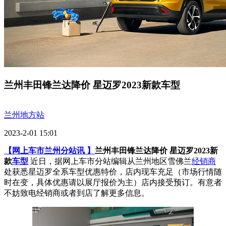
兰州丰田锋兰达降价 星迈罗2023新款车型
兰州地方站
2023-2-01 15:01
【网上车市兰州分站讯 】
兰州丰田锋兰达降价 星迈罗2023新
款
车型
近日，据网上车市分站编辑从兰州地区雪佛兰
经销商
处获悉星迈罗全系车型优惠特价，店内现车充足（市场行情随
时在变，具体优惠请以展厅报价为主）店内接受预订。有意者
不妨致电经销商或者到店了解更多信息。