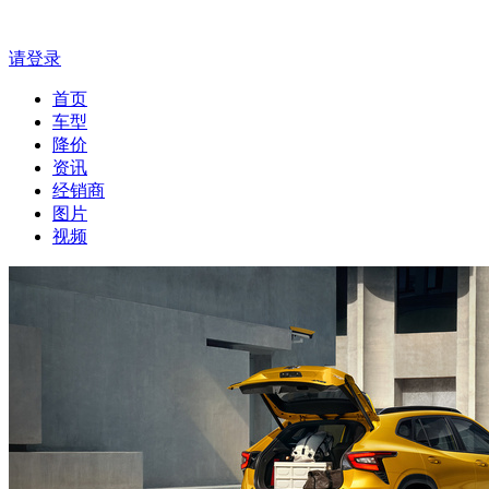
请登录
首页
车型
降价
资讯
经销商
图片
视频