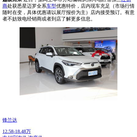
商
处获悉星迈罗全系
车型
优惠特价，店内现车充足（市场行情
随时在变，具体优惠请以展厅报价为主）店内接受预订。有意
者不妨致电经销商或者到店了解更多信息。
锋兰达
12.58-18.48万