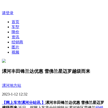
请登录
首页
车型
降价
资讯
经销商
图片
视频
漯河丰田锋兰达优惠 雪佛兰星迈罗越级而来
漯河地方站
2023-1-12 12:32
【网上车市漯河分站讯 】
漯河丰田锋兰达优惠 雪佛兰星迈罗
越级而来
近日，据网上车市分站编辑从漯河地区雪佛兰
经销