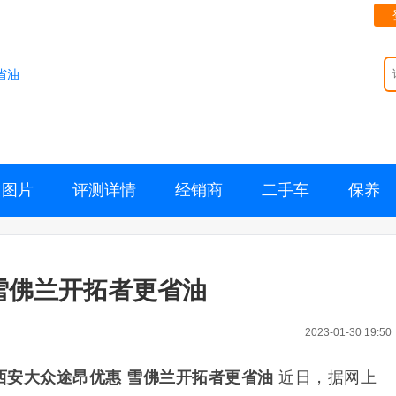
省油
图片
评测详情
经销商
二手车
保养
雪佛兰开拓者更省油
2023-01-30 19:50
西安大众途昂优惠 雪佛兰开拓者更省油
近日，据网上