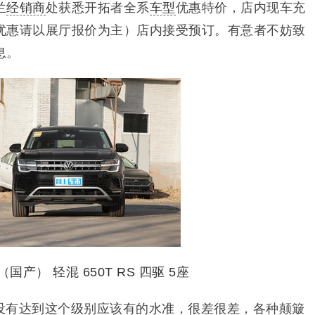
兰
经销商
处获悉开拓者全系
车型
优惠特价，店内现车充
优惠请以展厅报价为主）店内接受预订。有意者不妨致
息。
没有达到这个级别应该有的水准，很差很差，各种颠簸