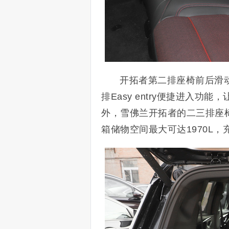
开拓者第二排座椅前后滑动
排Easy entry便捷进入
外，雪佛兰开拓者的二三排座
箱储物空间最大可达1970L