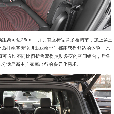
距离可达25cm，并拥有座椅靠背多档调节，加上第三
功能，让后排乘客无论进出或乘坐时都能获得舒适的体验。此
椅可通过不同比例折叠获得灵动多变的空间组合，后备
，充分满足新中产家庭出行的多元化需求。