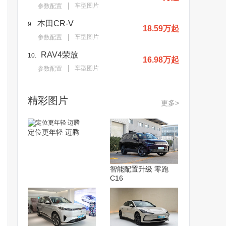
车型图片
参数配置
本田CR-V
9.
18.59万起
车型图片
参数配置
RAV4荣放
10.
16.98万起
车型图片
参数配置
精彩图片
更多>
定位更年轻 迈腾
智能配置升级 零跑
C16