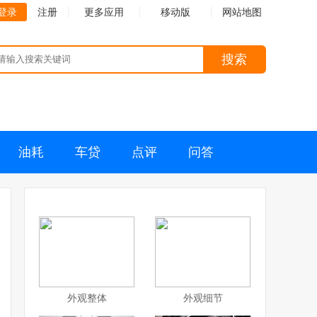
登录
注册
更多应用
移动版
网站地图
搜索
油耗
车贷
点评
问答
外观整体
外观细节