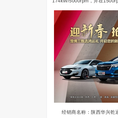
174kW/5000rpm，并在15
经销商名称：陕西华兴乾