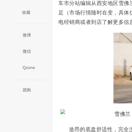
车市分站编辑从西安地区雪佛
足（市场行情随时在变，具体
收藏
电经销商或者到店了解更多信
微博
微信
Qzone
团购
途昂的底盘舒适性，完全