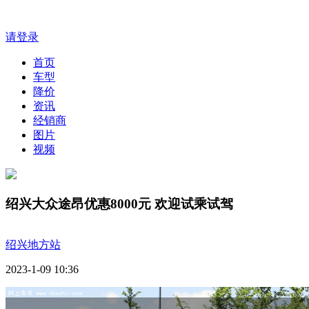
请登录
首页
车型
降价
资讯
经销商
图片
视频
绍兴大众途昂优惠8000元 欢迎试乘试驾
绍兴地方站
2023-1-09 10:36