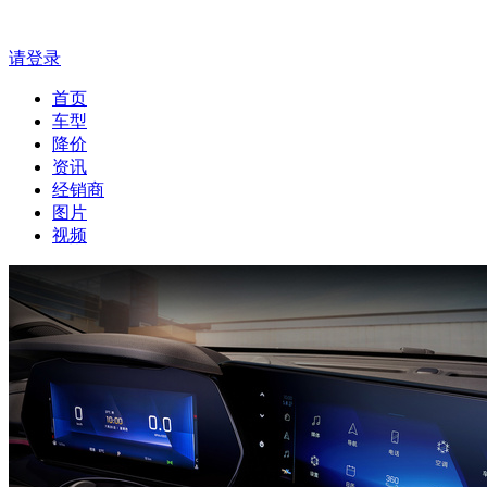
请登录
首页
车型
降价
资讯
经销商
图片
视频