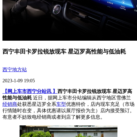
西宁丰田卡罗拉锐放现车 星迈罗高性能与低油耗
西宁地方站
2023-1-09 19:05
【网上车市西宁分站讯 】
西宁丰田卡罗拉锐放现车 星迈罗高
性能与低油耗
近日，据网上车市分站编辑从西宁地区雪佛兰
经销商
处获悉星迈罗全系
车型
优惠特价，店内现车充足（市场
行情随时在变，具体优惠请以展厅报价为主）店内接受预订。
有意者不妨致电经销商或者到店了解更多信息。