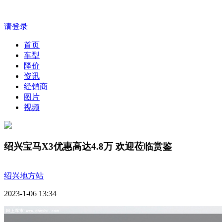
请登录
首页
车型
降价
资讯
经销商
图片
视频
绍兴宝马X3优惠高达4.8万 欢迎莅临赏鉴
绍兴地方站
2023-1-06 13:34