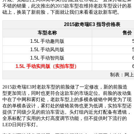
不错的销量，此次推出的2015款车型在维持老款车型设计的基
础上，换装了新前脸，下面就让我们来看看这款新车吧。
2015款奇瑞E3 指导价格表
车型名称
售价
1.5L 手动趣尚版
1.5L 手动风尚版
1.5L 手动智尚版
1.5L 手动实尚版（实拍车型）
制表：网上车市
2015款奇瑞E3对老款车型的前脸做了一定修改，新的前脸造
型更加简洁，同时也更符合这款车的市场定位。前脸的改动集
中在了中网和雾灯处，老款车型上的多横条镀铬中网变为了现
在的单横条设计，雾灯处的镀铬装饰也更为低调，实拍车型还
提供了同级少见的前泊车雷达。头灯组内近光灯配备有透镜，
全系标配了实用的大灯高度调节功能，但不提供时下流行的
LED日间行车灯。