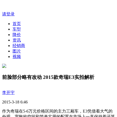
请登录
首页
车型
降价
资讯
经销商
图片
视频
前脸部分略有改动 2015款奇瑞E3实拍解析
李开宇
2015-3-18 6:46
作为奇瑞在5-6万元价格区间的主力三厢车，E3凭借着大气的
外观、宽敞的空间和简单实用的配置在市场上一直保持着还算