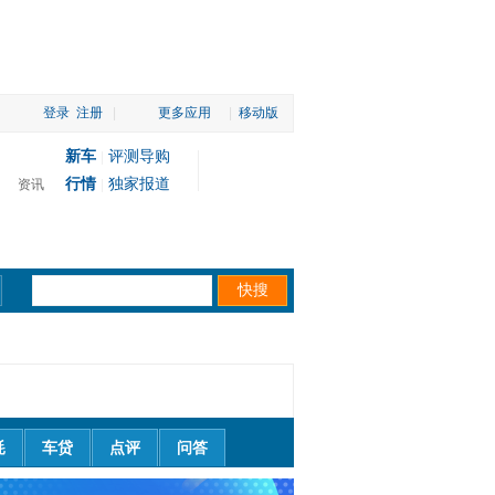
登录
注册
|
更多应用
|
移动版
新车
评测导购
|
行情
独家报道
资讯
|
耗
车贷
点评
问答