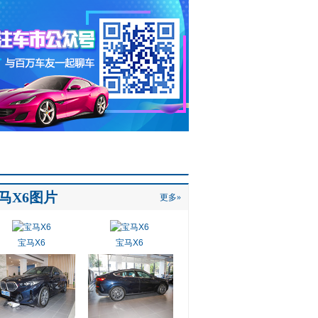
马X6图片
更多»
宝马X6
宝马X6