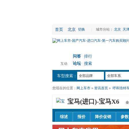
首页
北京
切换
|
城市分站：
北京
天
问答
排行
|
论坛
搜索
互动
|
车型搜索：
全部品牌
全部车系
您现在的位置：
网上车市
»
资讯首页
»
呼和浩特
宝马(进口)-
宝马X6
全
综述
报价
降价促销
参数