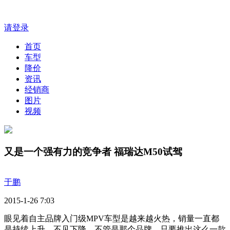
请登录
首页
车型
降价
资讯
经销商
图片
视频
又是一个强有力的竞争者 福瑞达M50试驾
于鹏
2015-1-26 7:03
眼见着自主品牌入门级MPV车型是越来越火热，销量一直都
是持续上升，不见下降，不管是那个品牌，只要推出这么一款