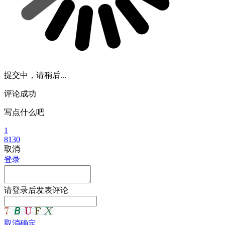
提交中，请稍后...
评论成功
写点什么吧
1
8130
取消
登录
请
登录
后发表评论
取消
确定