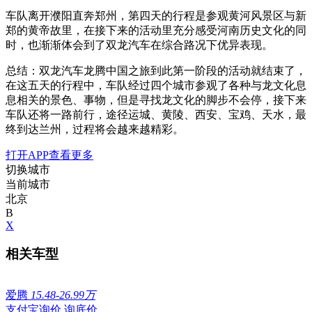
车队离开濮阳直奔郑州，第四天的行程是参观黄河风景区与新
郑的黄帝故里，在接下来的活动里充分感受河南历史文化的同
时，也渐渐体会到了双龙汽车在综合路况下优异表现。
总结：双龙汽车龙腾中国之旅到此第一阶段的活动就结束了，
在这五天的行程中，车队经过四个城市参观了各种与龙文化息
息相关的景色、事物，但是寻找龙文化的脚步不会停，接下来
车队还将一路前行，途径运城、黄陵、西安、宝鸡、天水，最
终到达兰州，过程将会越来越精彩。
打开APP查看更多
切换城市
当前城市
北京
B
X
相关车型
爱腾
15.48-26.99万
支付宝询价
询底价