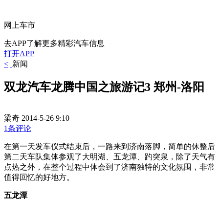
网上车市
去APP了解更多精彩汽车信息
打开APP
<
新闻
双龙汽车龙腾中国之旅游记3 郑州-洛阳
梁奇
2014-5-26 9:10
1条评论
在第一天发车仪式结束后，一路来到济南落脚，简单的休整后
第二天车队集体参观了大明湖、五龙潭、趵突泉，除了天气有
点热之外，在整个过程中体会到了济南独特的文化氛围，非常
值得回忆的好地方。
五龙潭