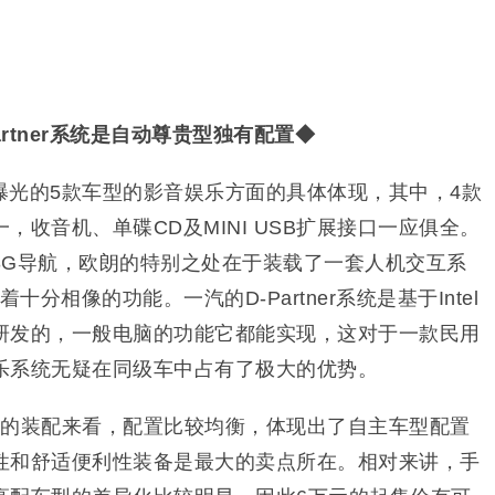
Partner系统是自动尊贵型独有配置◆
曝光的5款车型的影音娱乐方面的具体体现，其中，4款
，收音机、单碟CD及MINI USB扩展接口一应俱全。
3G导航，欧朗的特别之处在于装载了一套人机交互系
着十分相像的功能。一汽的D-Partner系统是基于Intel
研发的，一般电脑的功能它都能实现，这对于一款民用
乐系统无疑在同级车中占有了极大的优势。
型的装配来看，配置比较均衡，体现出了自主车型配置
性和舒适便利性装备是最大的卖点所在。相对来讲，手