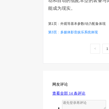
动和自动的低配车型的装备与
能成为现实。
第1页
:
外观等基本参数/动力配备体现
第3页
:
多媒体影音娱乐系统体现
<
1