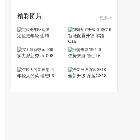
精彩图片
更多>
定位更年轻 迈腾
智能配置升级 零跑
C16
实力派新秀 eπ008
强势来袭 智己L6
年轻人的菜 理想L6
全新升级 深蓝G318