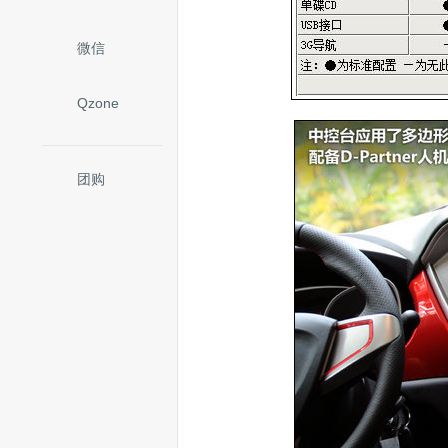
微信
Qzone
团购