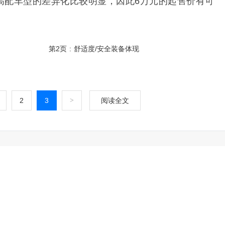
高配车型的差异化比较明显，因此6万元的起售价有可
第2页
:
舒适度/安全装备体现
2
3
>
阅读全文