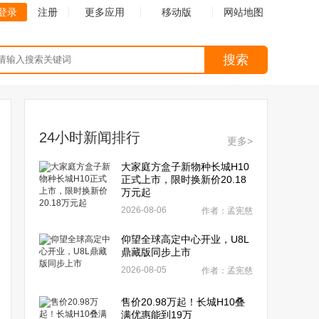
登录
注册
更多应用
移动版
网站地图
搜索
24小时新闻排行
更多>
大家庭方盒子新物种长城H10
正式上市，限时换新价20.18
万元起
2026-08-06
作者：孟宪慈
仰望全球高定中心开业，U8L
鼎藏版同步上市
2026-08-05
作者：孟宪慈
售价20.98万起！长城H10叠
满优惠能到19万