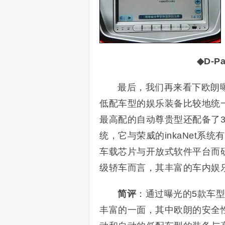
◆D-
最后，我们再来看下欧朗
低配车型的娱乐装备比较地统一
最高配的自动尊贵型还配备了
统，它与荣威的inkaNet系统有
车载芯片与开放式软件平台而
级轿车而言，其丰富的车内娱
简评
：通过曝光的5款车
丰富的一面，其中欧朗的安全