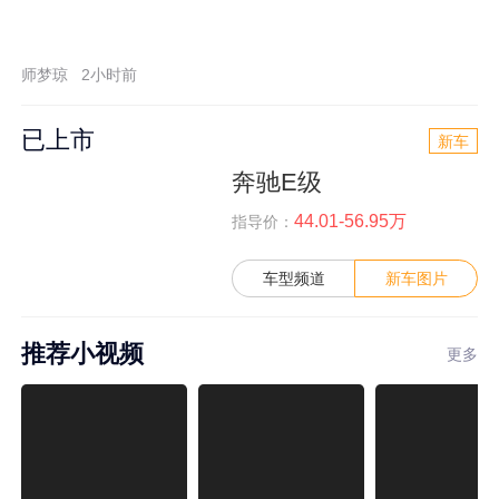
师梦琼
2小时前
已上市
新车
奔驰E级
44.01-56.95万
指导价：
车型频道
新车图片
推荐小视频
更多