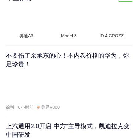
奥迪A3
Model 3
ID.4 CROZZ
不要伤了余承东的心！不内卷价格的华为，弥
足珍贵！
徐翀
6小时前
#
尊界V800
上汽通用2.0开启“中方”主导模式，凯迪拉克变
中国研发