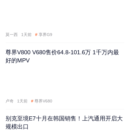
莫一西
1天前
#
享界G9
尊界V800 V680售价64.8-101.6万 1千万内最
好的MPV
卢奇
1天前
#
尊界V680
别克至境E7十月在韩国销售！上汽通用开启大
规模出口