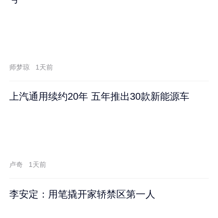
师梦琼
1天前
上汽通用续约20年 五年推出30款新能源车
卢奇
1天前
李安定：用笔撬开家轿禁区第一人