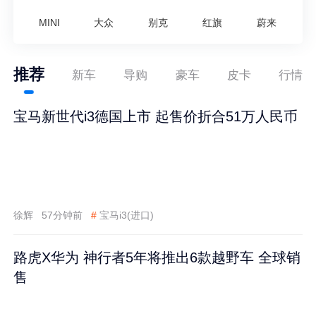
MINI
大众
别克
红旗
蔚来
推荐
新车
导购
豪车
皮卡
行情
宝马新世代i3德国上市 起售价折合51万人民币
徐辉
57分钟前
#
宝马i3(进口)
路虎X华为 神行者5年将推出6款越野车 全球销
售