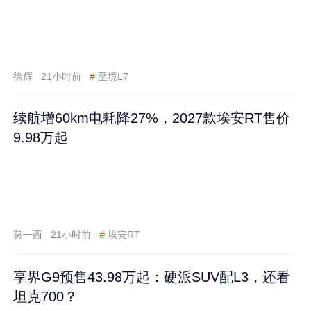
徐辉
21小时前
#
至境L7
续航增60km电耗降27%，2027款埃安RT售价
9.98万起
莫一西
21小时前
#
埃安RT
享界G9预售43.98万起：硬派SUV配L3，还看
坦克700？