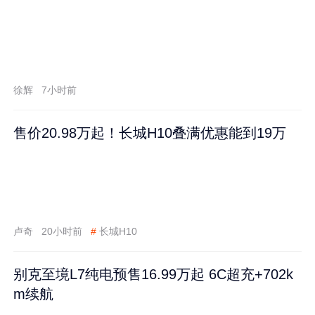
徐辉
7小时前
售价20.98万起！长城H10叠满优惠能到19万
卢奇
20小时前
#
长城H10
别克至境L7纯电预售16.99万起 6C超充+702k
m续航