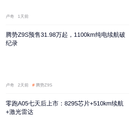
卢奇
1天前
腾势Z9S预售31.98万起，1100km纯电续航破
纪录
卢奇
2天前
#
腾势Z9S
零跑A05七天后上市：8295芯片+510km续航
+激光雷达