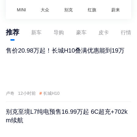
MINI
大众
别克
红旗
蔚来
推荐
新车
导购
豪车
皮卡
行情
售价20.98万起！长城H10叠满优惠能到19万
卢奇
12小时前
#
长城H10
别克至境L7纯电预售16.99万起 6C超充+702k
m续航