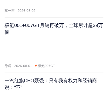
莫一西
2026-08-02
极氪001+007GT月销再破万，全球累计超39万
辆
徐辉
2026-08-01
#
极氪007GT
一汽红旗CEO聂强：只有我有权力和经销商
说：“不”