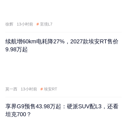
徐辉
13小时前
#
至境L7
续航增60km电耗降27%，2027款埃安RT售价
9.98万起
莫一西
13小时前
#
埃安RT
享界G9预售43.98万起：硬派SUV配L3，还看
坦克700？