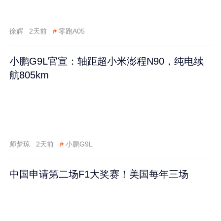
徐辉
2天前
#
零跑A05
小鹏G9L官宣：轴距超小米澎程N90，纯电续
航805km
师梦琼
2天前
#
小鹏G9L
中国申请第二场F1大奖赛！美国每年三场