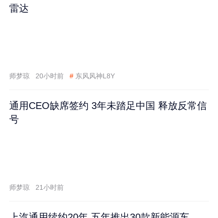
雷达
师梦琼
20小时前
#
东风风神L8Y
通用CEO缺席签约 3年未踏足中国 释放反常信
号
师梦琼
21小时前
上汽通用续约20年 五年推出30款新能源车