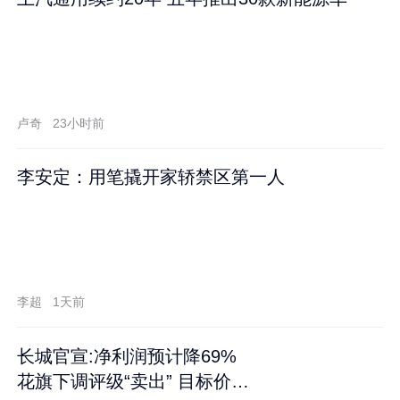
卢奇
23小时前
李安定：用笔撬开家轿禁区第一人
李超
1天前
长城官宣:净利润预计降69%
花旗下调评级“卖出” 目标价再