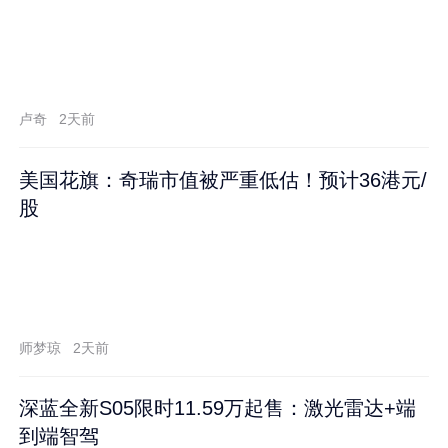
卢奇
2天前
美国花旗：奇瑞市值被严重低估！预计36港元/
股
师梦琼
2天前
深蓝全新S05限时11.59万起售：激光雷达+端
到端智驾