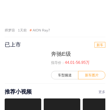
师梦琼
1天前
#
AION Ray7
已上市
新车
奔驰E级
44.01-56.95万
指导价：
车型频道
新车图片
推荐小视频
更多