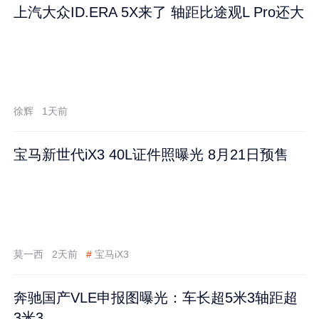
上汽大众ID.ERA 5X来了 轴距比途观L Pro还大
徐辉
1天前
宝马新世代iX3 40L证件照曝光 8月21日预售
莫一西
2天前
#
宝马iX3
奔驰国产VLE申报图曝光：车长超5米3轴距超
3米3