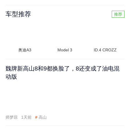
车型推荐
推荐
奥迪A3
Model 3
ID.4 CROZZ
魏牌新高山8和9都换脸了，8还变成了油电混
动版
师梦琼
1天前
#
高山