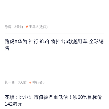
徐辉
3天前
#
宝马i3(进口)
路虎X华为 神行者5年将推出6款越野车 全球销
售
莫一西
3天前
#
神行者8
花旗：比亚迪市值被严重低估！涨60%目标价
142港元