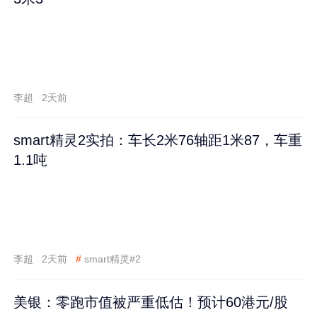
李超
2天前
smart精灵2实拍：车长2米76轴距1米87，车重
1.1吨
李超
2天前
#
smart精灵#2
美银：零跑市值被严重低估！预计60港元/股