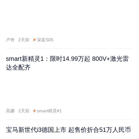
卢奇
2天前
#
深蓝S05
smart新精灵1：限时14.99万起 800V+激光雷
达全配齐
高娜
2天前
#
smart精灵#1
宝马新世代i3德国上市 起售价折合51万人民币