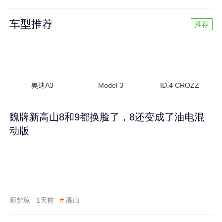
车型推荐
推荐
奥迪A3
Model 3
ID.4 CROZZ
魏牌新高山8和9都换脸了，8还变成了油电混
动版
师梦琼
1天前
#
高山