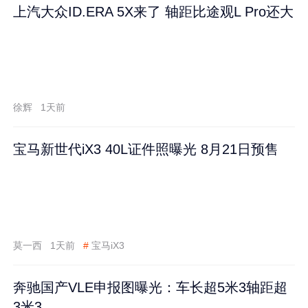
上汽大众ID.ERA 5X来了 轴距比途观L Pro还大
徐辉
1天前
宝马新世代iX3 40L证件照曝光 8月21日预售
莫一西
1天前
#
宝马iX3
奔驰国产VLE申报图曝光：车长超5米3轴距超
3米3