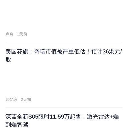
卢奇
1天前
美国花旗：奇瑞市值被严重低估！预计36港元/
股
师梦琼
2天前
深蓝全新S05限时11.59万起售：激光雷达+端
到端智驾