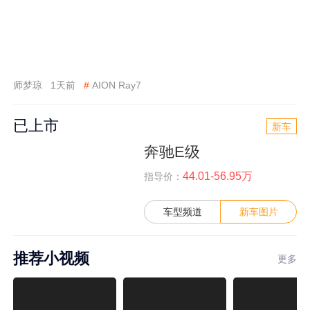
师梦琼
1天前
#
AION Ray7
已上市
新车
奔驰E级
44.01-56.95万
指导价：
车型频道
新车图片
推荐小视频
更多