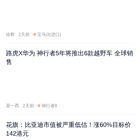
徐辉
2天前
#
宝马i3(进口)
路虎X华为 神行者5年将推出6款越野车 全球销
售
莫一西
2天前
#
神行者8
花旗：比亚迪市值被严重低估！涨60%目标价
142港元