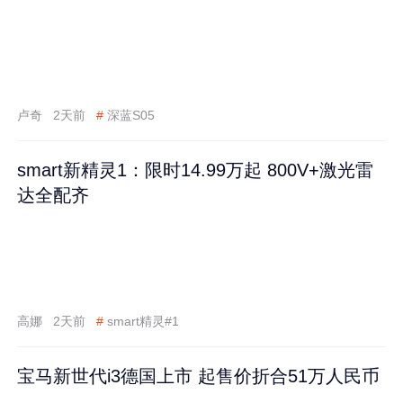
卢奇
2天前
#
深蓝S05
smart新精灵1：限时14.99万起 800V+激光雷
达全配齐
高娜
2天前
#
smart精灵#1
宝马新世代i3德国上市 起售价折合51万人民币