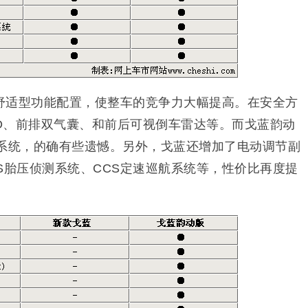
舒适型功能配置，使整车的竞争力大幅提高。在安全方
BD、前排双气囊、和前后可视倒车雷达等。而戈蓝韵动
航系统，的确有些遗憾。另外，戈蓝还增加了电动调节副
S胎压侦测系统、CCS定速巡航系统等，性价比再度提