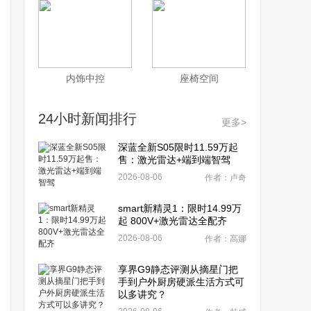
内饰中控
座椅空间
24小时新闻排行
更多>
深蓝全新S05限时11.59万起
售：激光雷达+端到端智驾
2026-08-06
作者：卢奇
smart新精灵1：限时14.99万
起 800V+激光雷达全配齐
2026-08-06
作者：高娜
享界G9静态评测从摘星门把
手到户外厨房硬派生活方式可
以多讲究？