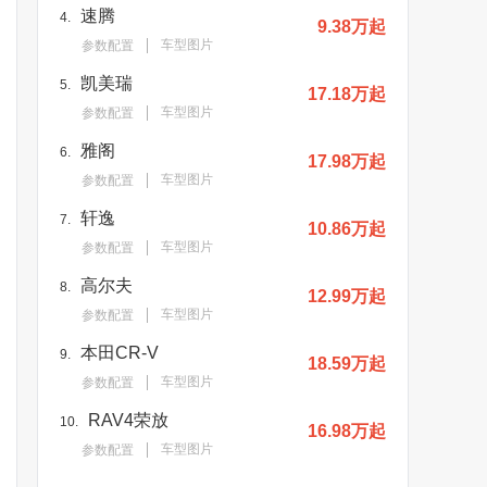
速腾
4.
9.38万起
车型图片
参数配置
凯美瑞
5.
17.18万起
车型图片
参数配置
雅阁
6.
17.98万起
车型图片
参数配置
轩逸
7.
10.86万起
车型图片
参数配置
高尔夫
8.
12.99万起
车型图片
参数配置
本田CR-V
9.
18.59万起
车型图片
参数配置
RAV4荣放
10.
16.98万起
车型图片
参数配置