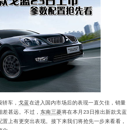
级轿车，
戈蓝
在进入国内市场后的表现一直欠佳，销量
相差甚远。不过，
东南
三菱
将在本月23日推出新款戈蓝
配置上有更突出表现。接下来我们将抢先一步来看看，