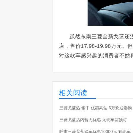
虽然东南三菱全新戈蓝还
店
，售价17.98-19.98
对这款车感兴趣的消费者不妨
相关阅读
·
三菱戈蓝热 销中 优惠高达 6万欢迎选购
·
三菱戈蓝店内暂无优惠 无现车需预订
·
呼市三菱戈蓝购车优惠10000元 有现车