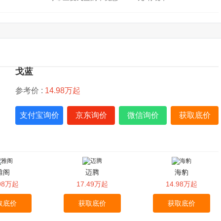
戈蓝
参考价 :
14.98万起
支付宝询价
京东询价
微信询价
获取底价
雅阁
迈腾
海豹
.98万起
17.49万起
14.98万起
取底价
获取底价
获取底价