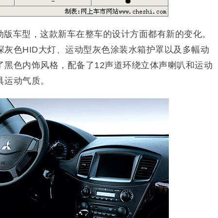
动版车型，这款新车在整车的设计方面都有新的变化。
深灰色HID大灯、运动型灰色涂装水箱护罩以及多幅动
了黑色内饰风格，配备了12声道环绕立体声喇叭和运动
具运动气质。