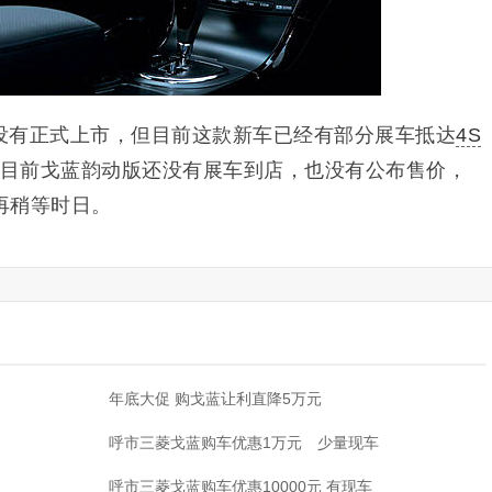
没有正式上市，但目前这款新车已经有部分展车抵达
4S
万元。但目前戈蓝韵动版还没有展车到店，也没有公布售价，
再稍等时日。
·
年底大促 购戈蓝让利直降5万元
·
呼市三菱戈蓝购车优惠1万元 少量现车
·
呼市三菱戈蓝购车优惠10000元 有现车