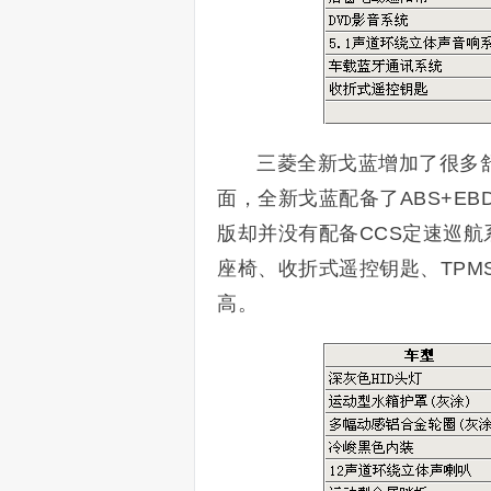
三菱全新戈蓝增加了很多
面，全新戈蓝配备了ABS+E
版却并没有配备CCS定速巡
座椅、收折式遥控钥匙、TPM
高。