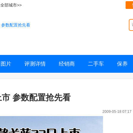
全部城市>>
 参数配置抢先看
图片
评测详情
经销商
二手车
保养
上市 参数配置抢先看
2009-05-18 07:17