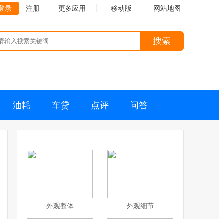
登录
注册
更多应用
移动版
网站地图
搜索
油耗
车贷
点评
问答
外观整体
外观细节