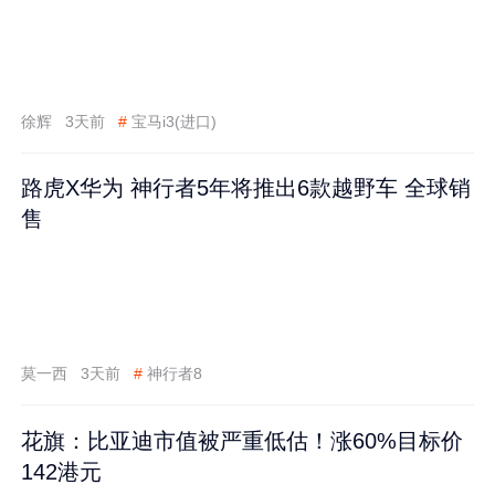
徐辉
3天前
#
宝马i3(进口)
路虎X华为 神行者5年将推出6款越野车 全球销
售
莫一西
3天前
#
神行者8
花旗：比亚迪市值被严重低估！涨60%目标价
142港元