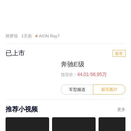
师梦琼
1天前
#
AION Ray7
已上市
新车
奔驰E级
44.01-56.95万
指导价：
车型频道
新车图片
推荐小视频
更多