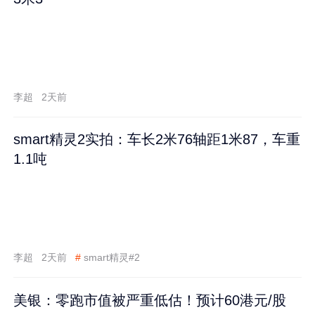
李超
2天前
smart精灵2实拍：车长2米76轴距1米87，车重
1.1吨
李超
2天前
#
smart精灵#2
美银：零跑市值被严重低估！预计60港元/股