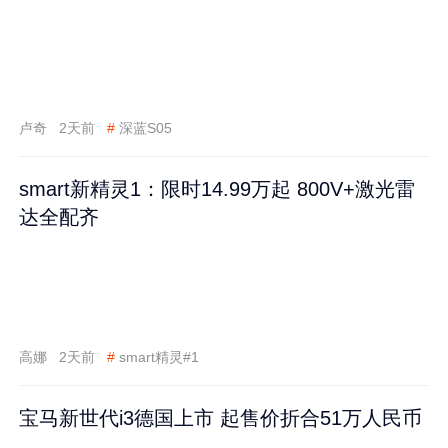
卢奇
2天前
#
深蓝S05
smart新精灵1：限时14.99万起 800V+激光雷
达全配齐
高娜
2天前
#
smart精灵#1
宝马新世代i3德国上市 起售价折合51万人民币