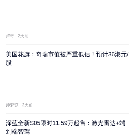
卢奇
2天前
美国花旗：奇瑞市值被严重低估！预计36港元/
股
师梦琼
2天前
深蓝全新S05限时11.59万起售：激光雷达+端
到端智驾