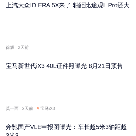
上汽大众ID.ERA 5X来了 轴距比途观L Pro还大
徐辉
2天前
宝马新世代iX3 40L证件照曝光 8月21日预售
莫一西
2天前
#
宝马iX3
奔驰国产VLE申报图曝光：车长超5米3轴距超
3米3