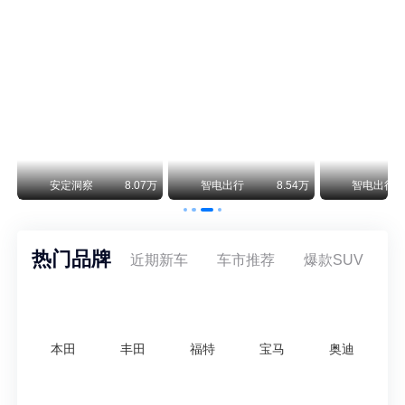
保时捷CEO证实：纯电718将复活！因为奥迪需要
保时捷新任CEO迈克尔·莱特斯最近接受德国《法兰克福汇报》采访，直接给纯电718项目吃了颗定心丸。之前外界传得沸沸扬扬，说这个项目可能推迟甚至取消，现在CEO亲自出面澄清：“关于电动718，我们已经得出结论，将会打造这款车型，因为这是经济上的最佳解决方案，也会是一款非常出色的汽车。”
阿维塔07L限时权益价21.99万起，张凌赫成首位车主
阿维塔07L今晚在杭州正式上市，全球品牌代言人张凌赫现场提车，成为这台车的第一位主人。三个版本：Elite纯电版22.99万，Max+后驱纯电版24.99万，Ultra三电机四驱版27.99万。
万
安定洞察
8.07万
智电出行
8.54万
智电出行
热门品牌
近期新车
车市推荐
爆款SUV
本田
丰田
福特
宝马
奥迪