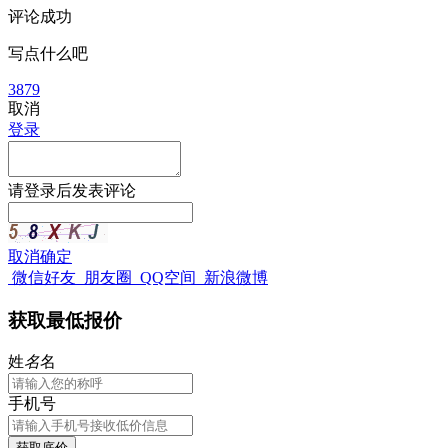
评论成功
写点什么吧
3879
取消
登录
请
登录
后发表评论
取消
确定
微信好友
朋友圈
QQ空间
新浪微博
获取最低报价
姓
名
名
手机号
获取底价