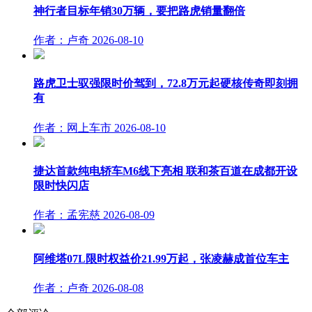
神行者目标年销30万辆，要把路虎销量翻倍
作者：卢奇
2026-08-10
路虎卫士驭强限时价驾到，72.8万元起硬核传奇即刻拥
有
作者：网上车市
2026-08-10
捷达首款纯电轿车M6线下亮相 联和茶百道在成都开设
限时快闪店
作者：孟宪慈
2026-08-09
阿维塔07L限时权益价21.99万起，张凌赫成首位车主
作者：卢奇
2026-08-08