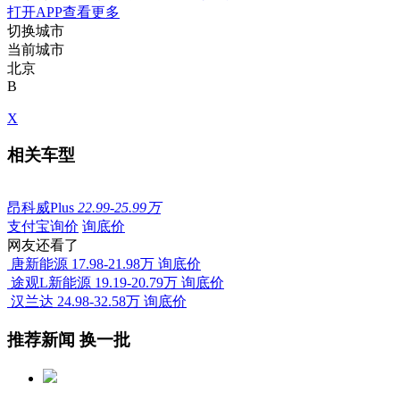
打开APP查看更多
切换城市
当前城市
北京
B
X
相关车型
昂科威Plus
22.99-25.99万
支付宝询价
询底价
网友还看了
唐新能源
17.98-21.98万
询底价
途观L新能源
19.19-20.79万
询底价
汉兰达
24.98-32.58万
询底价
推荐新闻
换一批